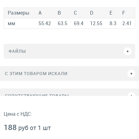
Размеры
A
B
C
D
E
F
мм
55.42
63.5
69.4
12.55
8.3
2.41
ФАЙЛЫ
C ЭТИМ ТОВАРОМ ИСКАЛИ
СОПУТСТВУЮЩИЕ ТОВАРЫ
Цена с НДС:
188
руб от 1 шт