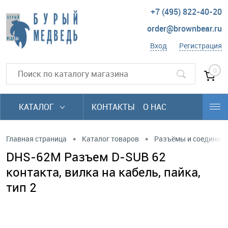
+7 (495) 822-40-20
order@brownbear.ru
Вход
Регистрация
0
КАТАЛОГ
КОНТАКТЫ
О НАС
•
•
Главная страница
Каталог товаров
Разъёмы и соединит
DHS-62M Разъем D-SUB 62
контакта, вилка на кабель, пайка,
тип 2