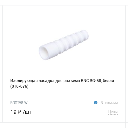
Изолирующая насадка для разъема BNC RG-58, белая
(010-076)
BOOT58-W
В наличии
19 ₽
/шт
Цены