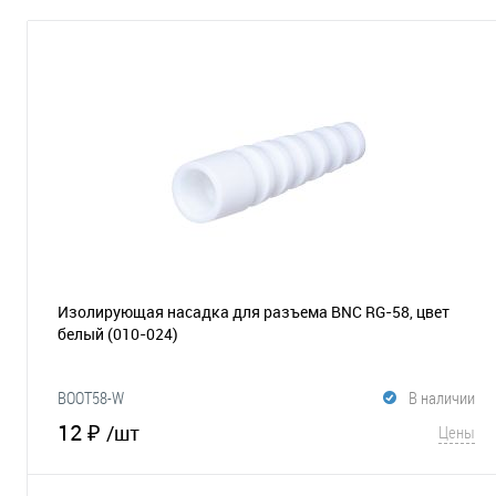
Изолирующая насадка для разъема BNC RG-58, цвет
белый
(010-024)
BOOT58-W
В наличии
12 ₽
/шт
Цены