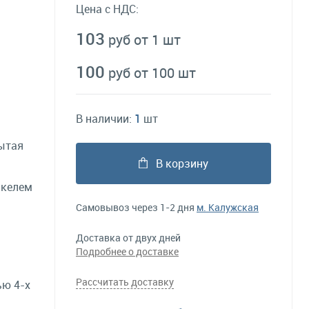
Цена с НДС:
103
руб от 1 шт
100
руб от 100 шт
В наличии:
1
шт
ытая
В корзину
икелем
Самовывоз через 1-2 дня
м. Калужская
Доставка от двух дней
Подробнее о доставке
Рассчитать доставку
ью 4-х