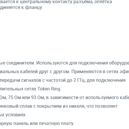
вается к центральному контакту разъёма, оплётка
диняется к фланцу.
ые соединители. Используются для подключения оборудо
иальных кабелей друг с другом. Применяются в сетях эфи
передачи сигналов с частотой до 2 ГГц, для подключения
ительных сетях Token Ring.
м, 75 Ом или 93 Ом, в зависимости от используемого каб
инковый сплав с покрытием из никеля, что позволяет
х условиях.
орную панель или печатную плату.