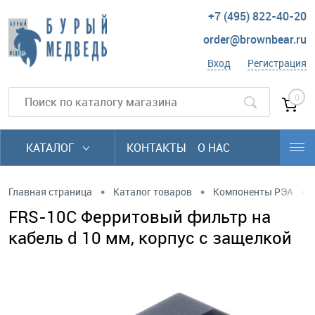
+7 (495) 822-40-20
order@brownbear.ru
Вход
Регистрация
0
КАТАЛОГ
КОНТАКТЫ
О НАС
•
•
•
Главная страница
Каталог товаров
Компоненты РЭА
FRS-10C Ферритовый фильтр на
кабель d 10 мм, корпус с защелкой