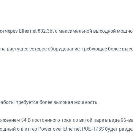
я через Ethernet 802.3bt с максимальной выходной мощн
 на растущее сетевое оборудование, требующее более выс
работы требуется более высокая мощность.
яжением 54 В постоянного тока по витой паре в виде 95-в
ощный сплиттер Power over Ethernet POE-173S будет разд