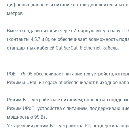
цифровые данные. и питание на три дополнительных вы
метров.
Вместо подачи питания через 2-парную витую пару UTP 
(контакты 4,5,7 и 8), он обеспечивает возможность по
стандартных кабелей Cat.5e/Cat. 6 Ethernet-кабель.
POE-175-95 обеспечивает питание тех устройств, которы
Режимы UPoE и Legacy bt обеспечивают выходное напря
Режим BT : устройства с питанием, полностью поддер
Режим UPoE : устройства с питанием, поддерживающие
мощностью 95 Вт.
Устаревший режим BT : устройства PD, поддерживающи