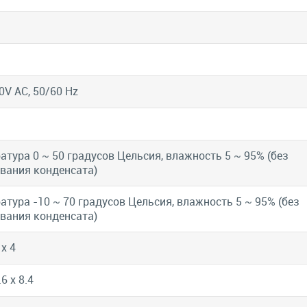
0V AC, 50/60 Hz
атура 0 ~ 50 градусов Цельсия, влажность 5 ~ 95% (без
вания конденсата)
атура -10 ~ 70 градусов Цельсия, влажность 5 ~ 95% (без
вания конденсата)
 x 4
.6 x 8.4