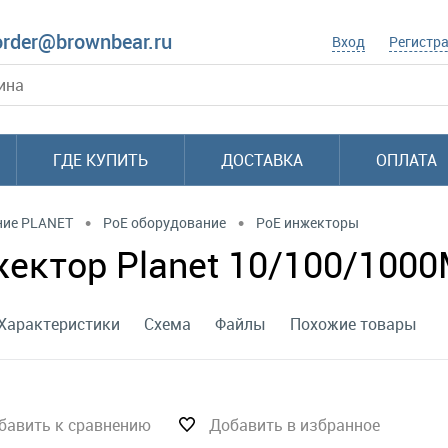
order@brownbear.ru
Вход
Регистр
ГДЕ КУПИТЬ
ДОСТАВКА
ОПЛАТА
•
•
ние PLANET
PoE оборудование
PoE инжекторы
жектор Planet 10/100/1000
Характеристики
Схема
Файлы
Похожие товары
бавить к сравнению
Добавить в избранное