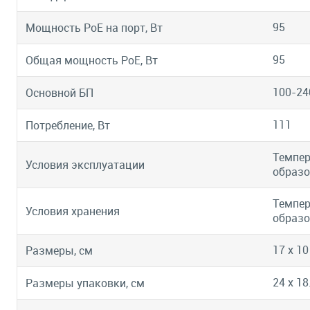
95
Мощность PoE на порт, Вт
95
Общая мощность PoE, Вт
100-24
Основной БП
111
Потребление, Вт
Темпер
Условия эксплуатации
образо
Темпер
Условия хранения
образо
17 x 10
Размеры, см
24 x 18
Размеры упаковки, см