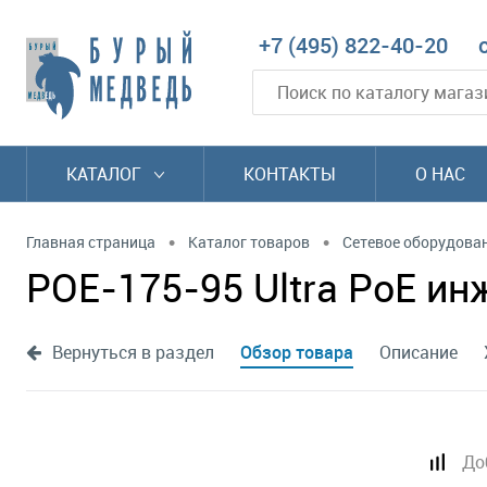
+7 (495) 822-40-20
КАТАЛОГ
КОНТАКТЫ
О НАС
•
•
Главная страница
Каталог товаров
Сетевое оборудова
POE-175-95 Ultra PoE ин
Вернуться в раздел
Обзор товара
Описание
До