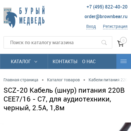
+7 (495) 822-40-20
order@brownbear.ru
Вход
Регистрация
0
КАТАЛОГ
КОНТАКТЫ
О НАС
•
•
Главная страница
Каталог товаров
Кабели питания 220В
SCZ-20 Кабель (шнур) питания 220В
CEE7/16 - C7, для аудиотехники,
черный, 2.5А, 1,8м