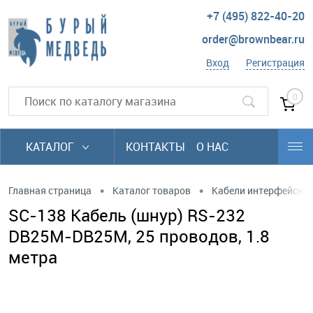
+7 (495) 822-40-20
order@brownbear.ru
Вход
Регистрация
0
КАТАЛОГ
КОНТАКТЫ
О НАС
•
•
Главная страница
Каталог товаров
Кабели интерфейсны
SC-138 Кабель (шнур) RS-232
DB25M-DB25M, 25 проводов, 1.8
метра