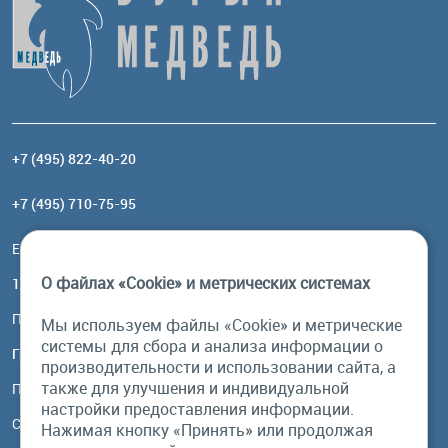
+7 (495) 822-40-20
+7 (495) 710-75-95
Email:
order@brownbear.ru
О файлах «Cookie» и метрических системах
117485, Москва, ул. Профсоюзная, 84/32, корп 1
Посмотреть на карте
Мы используем файлы «Cookie» и метрические
системы для сбора и анализа информации о
График работы
производительности и использовании сайта, а
также для улучшения и индивидуальной
Пн-Пт: с 10:00 до 18:00
настройки предоставления информации.
Сб, Вс: выходной
Нажимая кнопку «Принять» или продолжая