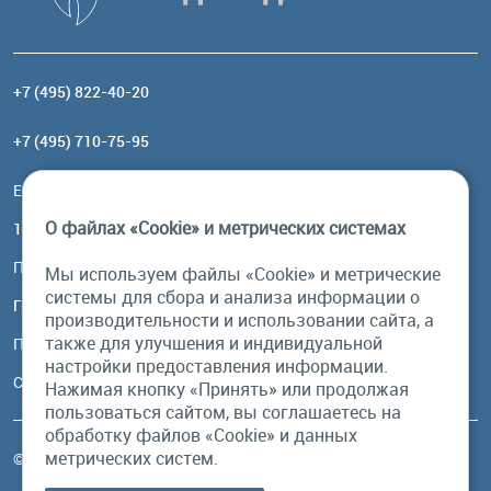
+7 (495) 822-40-20
+7 (495) 710-75-95
Email:
order@brownbear.ru
О файлах «Cookie» и метрических системах
117485, Москва, ул. Профсоюзная, 84/32, корп 1
Посмотреть на карте
Мы используем файлы «Cookie» и метрические
системы для сбора и анализа информации о
График работы
производительности и использовании сайта, а
также для улучшения и индивидуальной
Пн-Пт: с 10:00 до 18:00
настройки предоставления информации.
Сб, Вс: выходной
Нажимая кнопку «Принять» или продолжая
пользоваться сайтом, вы соглашаетесь на
обработку файлов «Cookie» и данных
метрических систем.
© Бурый Медведь MMXXVI. Все права защищены.