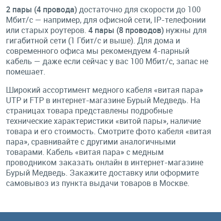
2 пары (4 провода)
достаточно для скорости до 100
Мбит/с — например, для офисной сети, IP-телефонии
или старых роутеров.
4 пары (8 проводов)
нужны для
гигабитной сети (1 Гбит/с и выше). Для дома и
современного офиса мы рекомендуем 4-парный
кабель — даже если сейчас у вас 100 Мбит/с, запас не
помешает.
Широкий ассортимент медного кабеля «витая пара»
UTP и FTP в интернет-магазине Бурый Медведь. На
страницах товара представлены подробные
технические характеристики «витой пары», наличие
товара и его стоимость. Смотрите фото кабеля «витая
пара», сравнивайте с другими аналогичными
товарами. Кабель «витая пара» с медным
проводником заказать онлайн в интернет-магазине
Бурый Медведь. Закажите доставку или оформите
самовывоз из пункта выдачи товаров в Москве.