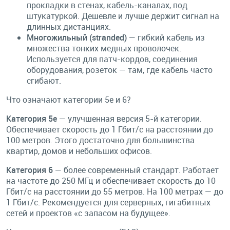
прокладки в стенах, кабель-каналах, под
штукатуркой. Дешевле и лучше держит сигнал на
длинных дистанциях.
Многожильный (stranded)
— гибкий кабель из
множества тонких медных проволочек.
Используется для патч-кордов, соединения
оборудования, розеток — там, где кабель часто
сгибают.
Что означают категории 5e и 6?
Категория 5e
— улучшенная версия 5-й категории.
Обеспечивает скорость до 1 Гбит/с на расстоянии до
100 метров. Этого достаточно для большинства
квартир, домов и небольших офисов.
Категория 6
— более современный стандарт. Работает
на частоте до 250 МГц и обеспечивает скорость до 10
Гбит/с на расстоянии до 55 метров. На 100 метрах — до
1 Гбит/с. Рекомендуется для серверных, гигабитных
сетей и проектов «с запасом на будущее».