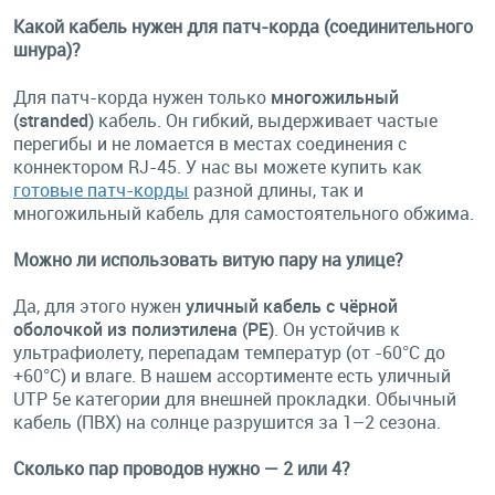
Какой кабель нужен для патч-корда (соединительного
шнура)?
Для патч-корда нужен только
многожильный
(stranded)
кабель. Он гибкий, выдерживает частые
перегибы и не ломается в местах соединения с
коннектором RJ-45. У нас вы можете купить как
готовые патч-корды
разной длины, так и
многожильный кабель для самостоятельного обжима.
Можно ли использовать витую пару на улице?
Да, для этого нужен
уличный кабель с чёрной
оболочкой из полиэтилена (PE)
. Он устойчив к
ультрафиолету, перепадам температур (от -60°C до
+60°C) и влаге. В нашем ассортименте есть уличный
UTP 5e категории для внешней прокладки. Обычный
кабель (ПВХ) на солнце разрушится за 1–2 сезона.
Сколько пар проводов нужно — 2 или 4?