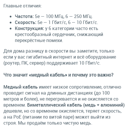
Главные отличия:
Частота:
5e — 100 МГц, 6 — 250 МГц.
Скорость:
5e — 1 Гбит/с, 6 — 10 Гбит/с.
Конструкция:
у 6 категории часто есть
крестообразный сердечник, снижающий
перекрёстные помехи.
Для дома разницу в скорости вы заметите, только
если у вас гигабитный интернет и всё оборудование
(роутер, ПК, сервер) поддерживает 10 Гбит/с.
Что значит «медный кабель» и почему это важно?
Медный кабель
имеет низкое сопротивление, отлично
проводит сигнал на длинных дистанциях (до 100
метров и более), не перегревается и не окисляется со
временем.
Биметаллический кабель (медь + алюминий)
дешевле, но со временем окисляется, теряет скорость,
а на PoE (питании по витой паре) может выйти из
строя. Мы продаём только чистую медь.