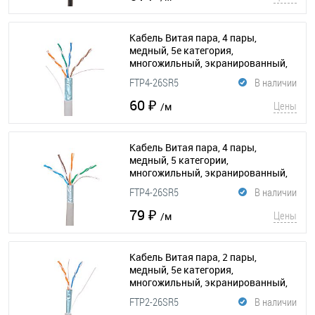
Кабель Витая пара, 4 пары,
медный, 5e категория,
многожильный, экранированный,
серый, бухта 305м
(015-181)
FTP4-26SR5
В наличии
60 ₽
Цены
/м
Кабель Витая пара, 4 пары,
медный, 5 категории,
многожильный, экранированный,
серый, PCnet, бухта 305м
(015-119)
FTP4-26SR5
В наличии
79 ₽
Цены
/м
Кабель Витая пара, 2 пары,
медный, 5e категория,
многожильный, экранированный,
серый, бухта 305м
(015-180)
FTP2-26SR5
В наличии