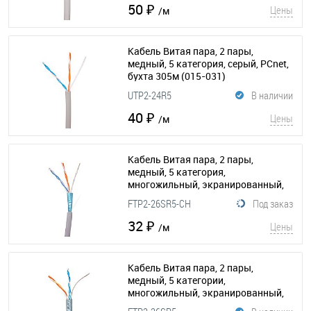
50 ₽
Цены
/м
Кабель Витая пара, 2 пары,
медный, 5 категория, серый, PCnet,
бухта 305м
(015-031)
UTP2-24R5
В наличии
40 ₽
Цены
/м
Кабель Витая пара, 2 пары,
медный, 5 категория,
многожильный, экранированный,
серый, бухта 305м
(015-177)
FTP2-26SR5-CH
Под заказ
32 ₽
Цены
/м
Кабель Витая пара, 2 пары,
медный, 5 категории,
многожильный, экранированный,
серый, PCnet, бухта 305м
(015-118)