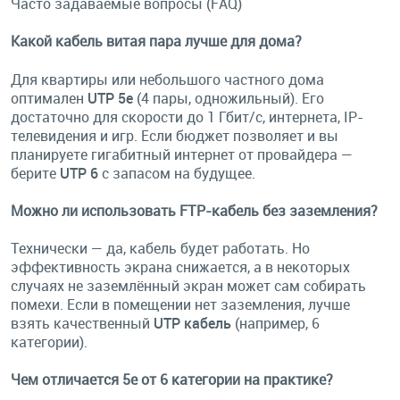
Часто задаваемые вопросы (FAQ)
Какой кабель витая пара лучше для дома?
Для квартиры или небольшого частного дома
оптимален
UTP 5e
(4 пары, одножильный). Его
достаточно для скорости до 1 Гбит/с, интернета, IP-
телевидения и игр. Если бюджет позволяет и вы
планируете гигабитный интернет от провайдера —
берите
UTP 6
с запасом на будущее.
Можно ли использовать FTP-кабель без заземления?
Технически — да, кабель будет работать. Но
эффективность экрана снижается, а в некоторых
случаях не заземлённый экран может сам собирать
помехи. Если в помещении нет заземления, лучше
взять качественный
UTP кабель
(например, 6
категории).
Чем отличается 5e от 6 категории на практике?