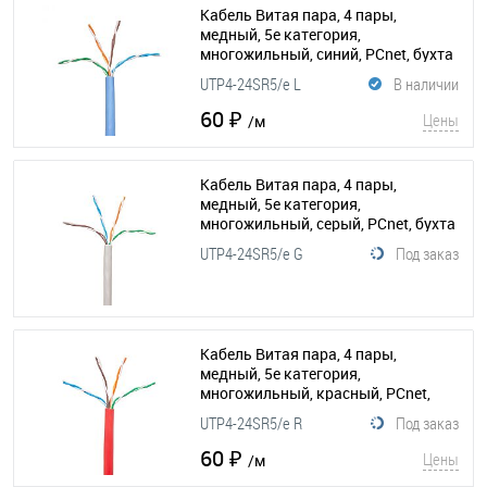
Кабель Витая пара, 4 пары,
медный, 5е категория,
многожильный, синий, PCnet, бухта
300м
(015-035)
UTP4-24SR5/e L
В наличии
60 ₽
Цены
/м
Кабель Витая пара, 4 пары,
медный, 5е категория,
многожильный, серый, PCnet, бухта
300м
(015-162)
UTP4-24SR5/e G
Под заказ
Кабель Витая пара, 4 пары,
медный, 5е категория,
многожильный, красный, PCnet,
бухта 300м
(015-036)
UTP4-24SR5/e R
Под заказ
60 ₽
Цены
/м