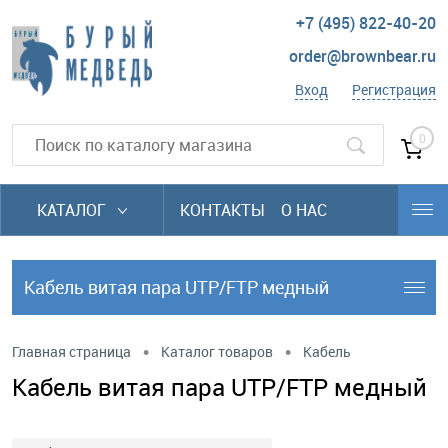
+7 (495) 822-40-20
order@brownbear.ru
Вход
Регистрация
0
КАТАЛОГ
КОНТАКТЫ
О НАС
Кабель витая пара UTP/FTP медный
•
•
Главная страница
Каталог товаров
Кабель
Кабель витая пара UTP/FTP медный