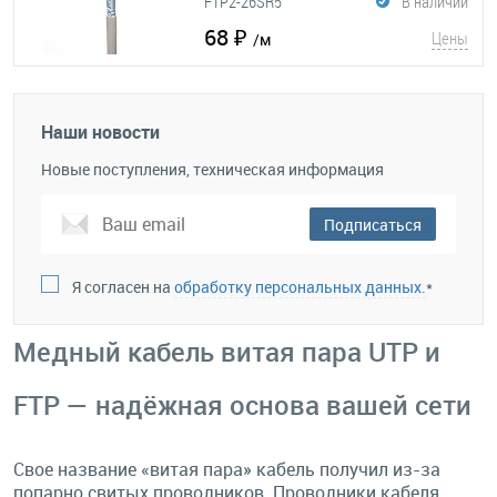
FTP2-26SR5
В наличии
68 ₽
Цены
/м
Наши новости
Новые поступления, техническая информация
Подписаться
Я согласен на
обработку персональных данных.
*
Медный кабель витая пара UTP и
FTP — надёжная основа вашей сети
Свое название «витая пара» кабель получил из-за
попарно свитых проводников. Проводники кабеля