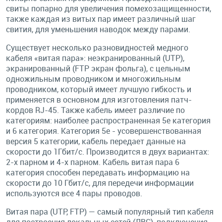
свиты попарно для увеличения помехозащищенности,
также каждая из витых пар имеет различный шаг
свития, для уменьшения наводок между парами.
Существует несколько разновидностей медного
кабеля «витая пара»: неэкранированный (UTP),
экранированный (FTP экран фольга), с цельным
одножильным проводником и многожильным
проводником, который имеет лучшую гибкость и
применяется в основном для изготовления патч-
кордов RJ-45. Также кабель имеет различие по
категориям: наиболее распространенная 5e категория
и 6 категория. Категория 5e - усовершенствованная
версия 5 категории, кабель передает данные на
скорости до 1Гбит/с. Производится в двух вариантах:
2-х парном и 4-х парном. Кабель витая пара 6
категория способен передавать информацию на
скорости до 10 Гбит/с, для передечи информации
используются все 4 пары проводов.
Витая пара (UTP, FTP) — самый популярный тип кабеля