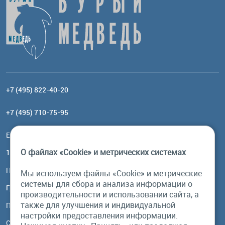
+7 (495) 822-40-20
+7 (495) 710-75-95
Email:
order@brownbear.ru
О файлах «Cookie» и метрических системах
117485, Москва, ул. Профсоюзная, 84/32, корп 1
Посмотреть на карте
Мы используем файлы «Cookie» и метрические
системы для сбора и анализа информации о
График работы
производительности и использовании сайта, а
также для улучшения и индивидуальной
Пн-Пт: с 10:00 до 18:00
настройки предоставления информации.
Сб, Вс: выходной