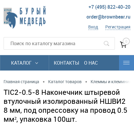
+7 (495) 822-40-20
order@brownbear.ru
Вход
Регистрация
0
КАТАЛОГ
КОНТАКТЫ
О НАС
•
•
Главная страница
Каталог товаров
Клеммы и клеммники
TIC2-0.5-8 Наконечник штыревой
втулочный изолированный НШВИ2
8 мм, под опрессовку на провод 0.5
мм², упаковка 100шт.