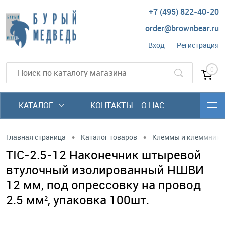
+7 (495) 822-40-20
order@brownbear.ru
Вход
Регистрация
0
КАТАЛОГ
КОНТАКТЫ
О НАС
•
•
Главная страница
Каталог товаров
Клеммы и клеммники
TIC-2.5-12 Наконечник штыревой
втулочный изолированный НШВИ
12 мм, под опрессовку на провод
2.5 мм², упаковка 100шт.