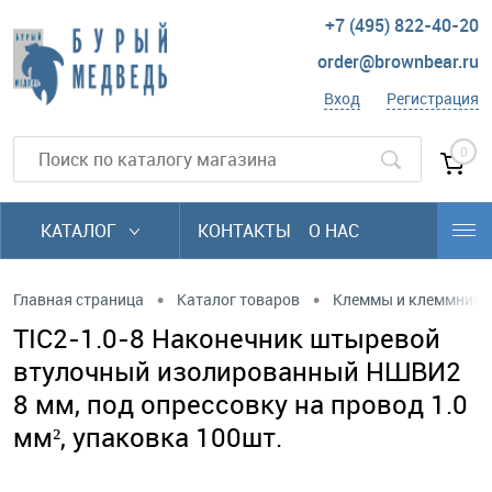
+7 (495) 822-40-20
order@brownbear.ru
Вход
Регистрация
0
КАТАЛОГ
КОНТАКТЫ
О НАС
•
•
Главная страница
Каталог товаров
Клеммы и клеммники
TIC2-1.0-8 Наконечник штыревой
втулочный изолированный НШВИ2
8 мм, под опрессовку на провод 1.0
мм², упаковка 100шт.