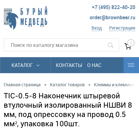
+7 (495) 822-40-20
order@brownbear.ru
Вход
Регистрация
0
КАТАЛОГ
КОНТАКТЫ
О НАС
•
•
Главная страница
Каталог товаров
Клеммы и клеммники
TIC-0.5-8 Наконечник штыревой
втулочный изолированный НШВИ 8
мм, под опрессовку на провод 0.5
мм², упаковка 100шт.