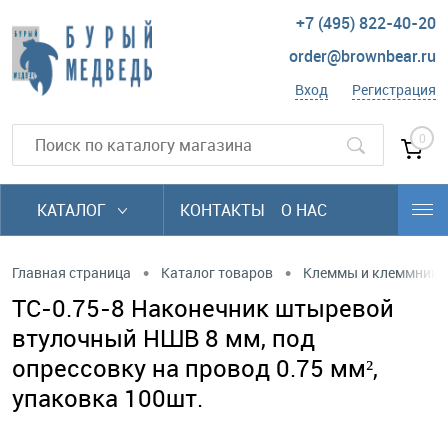
+7 (495) 822-40-20
order@brownbear.ru
Вход
Регистрация
0
КАТАЛОГ
КОНТАКТЫ
О НАС
•
•
Главная страница
Каталог товаров
Клеммы и клеммники
TC-0.75-8 Наконечник штыревой
втулочный НШВ 8 мм, под
опрессовку на провод 0.75 мм²,
упаковка 100шт.