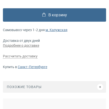
В корзину
Самовывоз через 1-2 дня
м. Калужская
Доставка от двух дней
Подробнее о доставке
Рассчитать доставку
Купить в
Санкт-Петербурге
ПОХОЖИЕ ТОВАРЫ