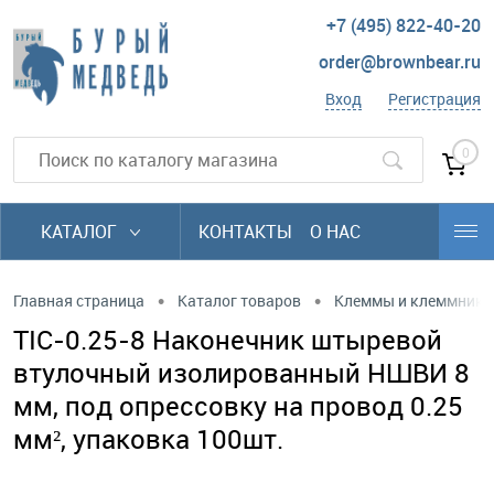
+7 (495) 822-40-20
order@brownbear.ru
Вход
Регистрация
0
КАТАЛОГ
КОНТАКТЫ
О НАС
•
•
Главная страница
Каталог товаров
Клеммы и клеммники
TIC-0.25-8 Наконечник штыревой
втулочный изолированный НШВИ 8
мм, под опрессовку на провод 0.25
мм², упаковка 100шт.