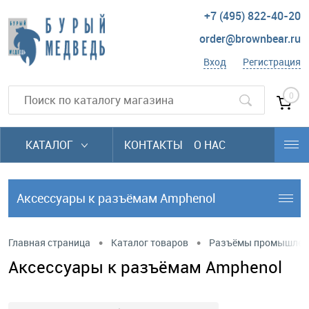
+7 (495) 822-40-20
order@brownbear.ru
Вход
Регистрация
0
КАТАЛОГ
КОНТАКТЫ
О НАС
Аксессуары к разъёмам Amphenol
•
•
Главная страница
Каталог товаров
Разъёмы промышлен
Аксессуары к разъёмам Amphenol