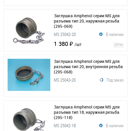
Заглушка Amphenol серии MS для
разъема тип 20, наружная резьба
(295-069)
MS 25042-20
В наличии
1 380 ₽
Цены
/шт
Заглушка Amphenol серии MS для
разъема тип 20, внутренняя резьба
(295-068)
MS 25043-20
Под заказ
Заглушка Amphenol серии MS для
разъема тип 18, наружная резьба
(295-118)
MS 25042-18
В наличии