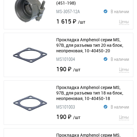
(451-198)
MS-3057-12A
В наличии
1 615 ₽
Цены
/шт
Прокладка Amphenol серии MS,
97B, для разъема тип 20 на блок,
неопреновая, 10-40450-20
(295-088)
MS101004
В наличии
190 ₽
Цены
/шт
Прокладка Amphenol серии MS,
97B, для разъема тип 18 на блок,
неопреновая, 10-40450-18
(295-100)
MS101003
В наличии
190 ₽
Цены
/шт
Прокладка Amphenol серии MS,