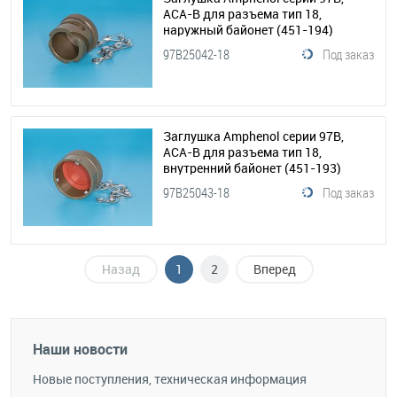
АСА-B для разъема тип 18,
наружный байонет
(451-194)
97B25042-18
Под заказ
Заглушка Amphenol серии 97B,
АСА-B для разъема тип 18,
внутренний байонет
(451-193)
97B25043-18
Под заказ
Назад
1
2
Вперед
Наши новости
Новые поступления, техническая информация