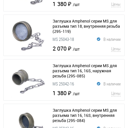
1 380 ₽
Цены
/шт
Заглушка Amphenol серии MS для
разъема тип 18, внутренняя резьба
(295-119)
MS 25043-18
В наличии
2 070 ₽
Цены
/шт
Заглушка Amphenol серии MS для
разъема тип 16, 16S, наружная
резьба
(295-085)
MS 25042-16
В наличии
1 380 ₽
Цены
/шт
Заглушка Amphenol серии MS для
разъема тип 16, 16S, внутренняя
резьба
(295-084)