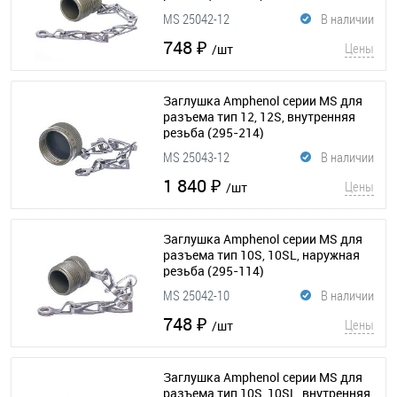
MS 25042-12
В наличии
748 ₽
Цены
/шт
Заглушка Amphenol серии MS для
разъема тип 12, 12S, внутренняя
резьба
(295-214)
MS 25043-12
В наличии
1 840 ₽
Цены
/шт
Заглушка Amphenol серии MS для
разъема тип 10S, 10SL, наружная
резьба
(295-114)
MS 25042-10
В наличии
748 ₽
Цены
/шт
Заглушка Amphenol серии MS для
разъема тип 10S, 10SL, внутренняя