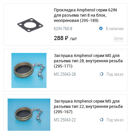
Прокладка Amphenol серии 62IN
для разъема тип 8 на блок,
неопреновая
(295-189)
62IN-760-8
В наличии
288 ₽
Цены
/шт
Заглушка Amphenol серии MS для
разъема тип 28, внутренняя резьба
(295-171)
MS 25043-28
Под заказ
Заглушка Amphenol серии MS для
разъема тип 22, внутренняя резьба
(295-167)
MS 25043-22
Под заказ