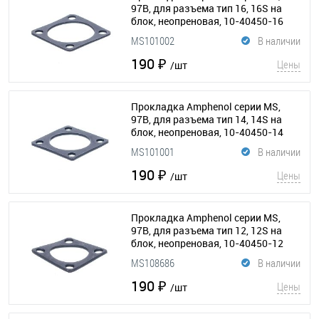
97B, для разъема тип 16, 16S на
блок, неопреновая, 10-40450-16
(295-087)
MS101002
В наличии
190 ₽
Цены
/шт
Прокладка Amphenol серии MS,
97B, для разъема тип 14, 14S на
блок, неопреновая, 10-40450-14
(295-086)
MS101001
В наличии
190 ₽
Цены
/шт
Прокладка Amphenol серии MS,
97B, для разъема тип 12, 12S на
блок, неопреновая, 10-40450-12
(295-109)
MS108686
В наличии
190 ₽
Цены
/шт