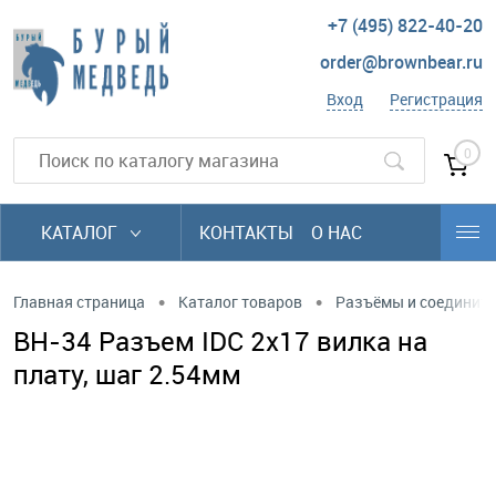
+7 (495) 822-40-20
order@brownbear.ru
Вход
Регистрация
0
КАТАЛОГ
КОНТАКТЫ
О НАС
•
•
Главная страница
Каталог товаров
Разъёмы и соединит
BH-34 Разъем IDC 2х17 вилка на
плату, шаг 2.54мм