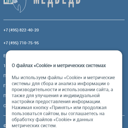
+7 (495) 822-40-20
+7 (495) 710-75-95
Email:
order@brownbear.ru
О файлах «Cookie» и метрических системах
117485, Москва, ул. Профсоюзная, 84/32, корп 1
Посмотреть на карте
Мы используем файлы «Cookie» и метрические
системы для сбора и анализа информации о
График работы
производительности и использовании сайта, а
также для улучшения и индивидуальной
Пн-Пт: с 10:00 до 18:00
настройки предоставления информации.
Сб, Вс: выходной
Нажимая кнопку «Принять» или продолжая
пользоваться сайтом, вы соглашаетесь на
обработку файлов «Cookie» и данных
метрических систем.
© Бурый Медведь MMXXVI. Все права защищены.