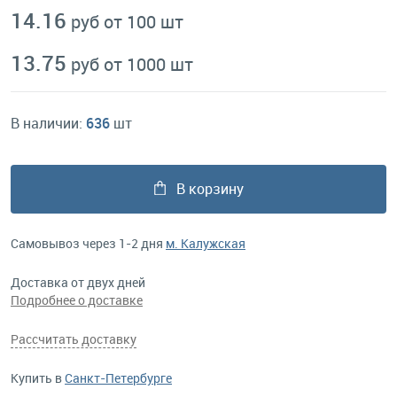
14.16
руб от 100 шт
13.75
руб от 1000 шт
В наличии:
636
шт
В корзину
Самовывоз через 1-2 дня
м. Калужская
Доставка от двух дней
Подробнее о доставке
Рассчитать доставку
Купить в
Санкт-Петербурге