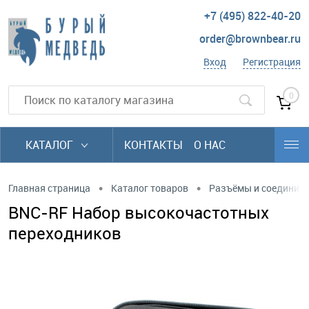
+7 (495) 822-40-20
order@brownbear.ru
Вход
Регистрация
0
КАТАЛОГ
КОНТАКТЫ
О НАС
•
•
Главная страница
Каталог товаров
Разъёмы и соединит
BNC-RF Набор высокочастотных
переходников