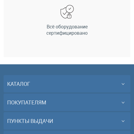
Всё оборудование
сертифицировано
КАТАЛОГ
ПОКУПАТЕЛЯМ
ПУНКТЫ ВЫДАЧИ