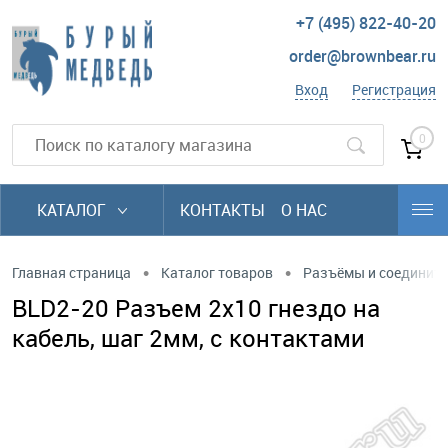
+7 (495) 822-40-20
order@brownbear.ru
Вход
Регистрация
0
КАТАЛОГ
КОНТАКТЫ
О НАС
•
•
Главная страница
Каталог товаров
Разъёмы и соединит
BLD2-20 Разъем 2х10 гнездо на
кабель, шаг 2мм, с контактами