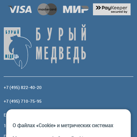
+7 (495) 822-40-20
+7 (495) 710-75-95
Email:
order@brownbear.ru
О файлах «Cookie» и метрических системах
117485, Москва, ул. Профсоюзная, 84/32, корп 1
Посмотреть на карте