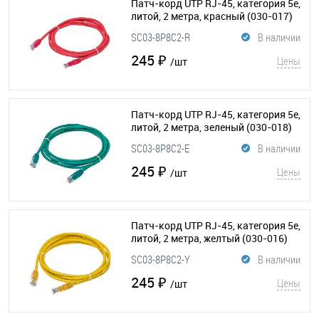
Патч-корд UTP RJ-45, категория 5e,
литой, 2 метра, красный
(030-017)
SC03-8P8C2-R
В наличии
245 ₽
Цены
/шт
Патч-корд UTP RJ-45, категория 5e,
литой, 2 метра, зеленый
(030-018)
SC03-8P8C2-E
В наличии
245 ₽
Цены
/шт
Патч-корд UTP RJ-45, категория 5e,
литой, 2 метра, желтый
(030-016)
SC03-8P8C2-Y
В наличии
245 ₽
Цены
/шт