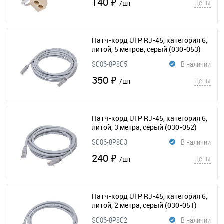
140 ₽
Цены
/шт
Патч-корд UTP RJ-45, категория 6,
литой, 5 метров, серый
(030-053)
SC06-8P8C5
В наличии
350 ₽
Цены
/шт
Патч-корд UTP RJ-45, категория 6,
литой, 3 метра, серый
(030-052)
SC06-8P8C3
В наличии
240 ₽
Цены
/шт
Патч-корд UTP RJ-45, категория 6,
литой, 2 метра, серый
(030-051)
SC06-8P8C2
В наличии