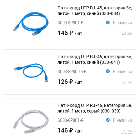
Патч-корд UTP RJ-45, категория 5e,
литой, 1 метр, синий
(030-034)
SC03-8P8C1-B
В наличии
146 ₽
Цены
/шт
Патч-корд UTP RJ-45, категория 5e,
литой, 1 метр, синий
(030-041)
SC03-8P8C0.5-B
В наличии
126 ₽
Цены
/шт
Патч-корд UTP RJ-45, категория 5e,
литой, 1 метр, серый
(030-030)
SC03-8P8C1-G
В наличии
146 ₽
Цены
/шт