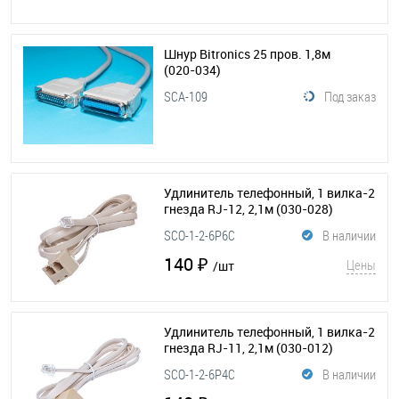
Шнур Bitronics 25 пров. 1,8м
(020-034)
SCA-109
Под заказ
Удлинитель телефонный, 1 вилка-2
гнезда RJ-12, 2,1м
(030-028)
SCO-1-2-6P6C
В наличии
140 ₽
Цены
/шт
Удлинитель телефонный, 1 вилка-2
гнезда RJ-11, 2,1м
(030-012)
SCO-1-2-6P4C
В наличии