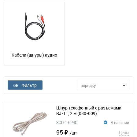
Кабели (шнуры) аудио
Фильтр
порядку
Шнур телефонный с разъемами
RJ-11, 2 м
(030-009)
SCO-1-6P4C
В наличии
95 ₽
Цены
/шт