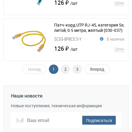
126 ₽
Цены
/шт
Патч-корд UTP RJ-45, категория 5e,
литой, 0.5 метра, желтый
(030-037)
SC03-8P8C0.5-Y
В наличии
126 ₽
Цены
/шт
Назад
1
2
3
Вперед
Наши новости
Новые поступления, техническая информация
Подписаться