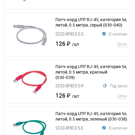
Патч-корд UTP RJ-45, категория 5e,
литой, 0.5 метра, серый
(030-040)
SC03-8P8C0.5-G
В наличии
126 ₽
Цены
/шт
Патч-корд UTP RJ-45, категория 5e,
литой, 0.5 метра, красный
(030-039)
SC03-8P8C0.5-R
Под заказ
126 ₽
Цены
/шт
Патч-корд UTP RJ-45, категория 5e,
литой, 0.5 метра, зеленый
(030-038)
SC03-8P8C0.5-E
В наличии