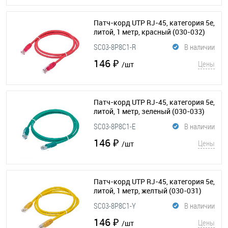
Патч-корд UTP RJ-45, категория 5e,
литой, 1 метр, красный
(030-032)
SC03-8P8C1-R
В наличии
146 ₽
Цены
/шт
Патч-корд UTP RJ-45, категория 5e,
литой, 1 метр, зеленый
(030-033)
SC03-8P8C1-E
В наличии
146 ₽
Цены
/шт
Патч-корд UTP RJ-45, категория 5e,
литой, 1 метр, желтый
(030-031)
SC03-8P8C1-Y
В наличии
146 ₽
Цены
/шт