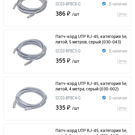
SC03-8P8C6-G
В наличии
386 ₽
Цены
/шт
Патч-корд UTP RJ-45, категория 5e,
литой, 5 метров, серый
(030-043)
SC03-8P8C5-G
В наличии
355 ₽
Цены
/шт
Патч-корд UTP RJ-45, категория 5e,
литой, 4 метра, серый
(030-002)
SC03-8P8C4-G
В наличии
335 ₽
Цены
/шт
Патч-корд UTP RJ-45, категория 5e,