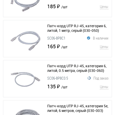
185 ₽
Цены
/шт
Патч-корд UTP RJ-45, категория 6,
литой, 1 метр, серый
(030-050)
SC06-8P8C1
В наличии
165 ₽
Цены
/шт
Патч-корд UTP RJ-45, категория 6,
литой, 0.5 метра, серый
(030-060)
SC06-8P8C0.5
Под заказ
135 ₽
Цены
/шт
Патч-корд UTP RJ-45, категория 5e,
литой, 6 метров, серый
(030-003)