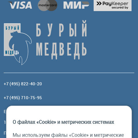
+7 (495) 822-40-20
+7 (495) 710-75-95
Email:
order@brownbear.ru
О файлах «Cookie» и метрических системах
117485, Москва, ул. Профсоюзная, 84/32, корп 1
Посмотреть на карте
Мы используем файлы «Cookie» и метрические