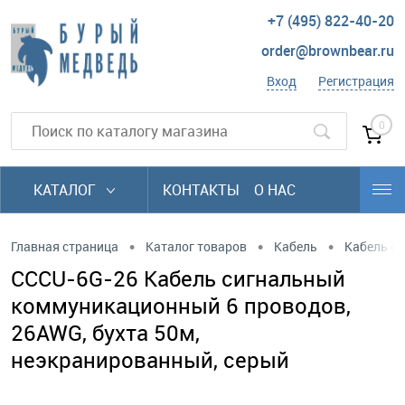
+7 (495) 822-40-20
order@brownbear.ru
Вход
Регистрация
0
КАТАЛОГ
КОНТАКТЫ
О НАС
•
•
•
Главная страница
Каталог товаров
Кабель
Кабель си
CCCU-6G-26 Кабель сигнальный
коммуникационный 6 проводов,
26AWG, бухта 50м,
неэкранированный, серый