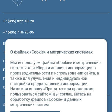
+7 (495) 822-40-20
+7 (495) 710-75-95
Email:
order@brownbear.ru
О файлах «Cookie» и метрических системах
117485, Москва, ул. Профсоюзная, 84/32, корп 1
Посмотреть на карте
Мы используем файлы «Cookie» и метрические
системы для сбора и анализа информации о
График работы
производительности и использовании сайта, а
также для улучшения и индивидуальной
Пн-Пт: с 10:00 до 18:00
настройки предоставления информации.
Сб, Вс: выходной
Нажимая кнопку «Принять» или продолжая
пользоваться сайтом, вы соглашаетесь на
обработку файлов «Cookie» и данных
метрических систем.
© Бурый Медведь MMXXVI. Все права защищены.