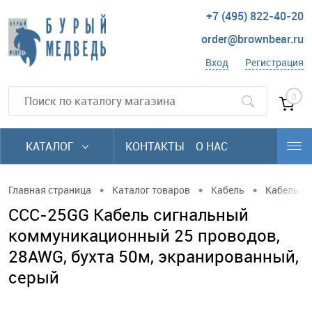
+7 (495) 822-40-20
order@brownbear.ru
Вход
Регистрация
0
КАТАЛОГ
КОНТАКТЫ
О НАС
•
•
•
Главная страница
Каталог товаров
Кабель
Кабель си
CCC-25GG Кабель сигнальный
коммуникационный 25 проводов,
28AWG, бухта 50м, экранированный,
серый