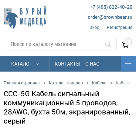
+7 (495) 822-40-20
order@brownbear.ru
Вход
Регистрация
0
КАТАЛОГ
КОНТАКТЫ
О НАС
•
•
•
Главная страница
Каталог товаров
Кабель
Кабель си
CCC-5G Кабель сигнальный
коммуникационный 5 проводов,
28AWG, бухта 50м, экранированный,
серый